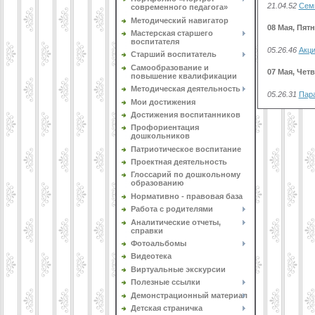
21.04.52
Сем
современного педагога»
Методический навигатор
08 Мая, Пят
Мастерская старшего
воспитателя
05.26.46
Акци
Старший воспитатель
Самообразование и
07 Мая, Чет
повышение квалификации
Методическая деятельность
05.26.31
Пар
Мои достижения
Достижения воспитанников
Профориентация
дошкольников
Патриотическое воспитание
Проектная деятельность
Глоссарий по дошкольному
образованию
Нормативно - правовая база
Работа с родителями
Аналитические отчеты,
справки
Фотоальбомы
Видеотека
Виртуальные экскурсии
Полезные ссылки
Демонстрационный материал
Детская страничка