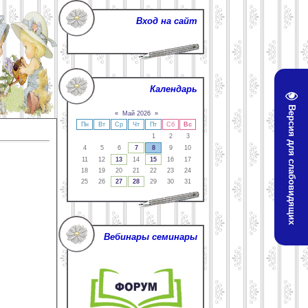
Вход на сайт
Календарь
Версия для слабовидящих
«
Май 2026
»
Пн
Вт
Ср
Чт
Пт
Сб
Вс
1
2
3
4
5
6
7
8
9
10
11
12
13
14
15
16
17
18
19
20
21
22
23
24
25
26
27
28
29
30
31
Вебинары семинары