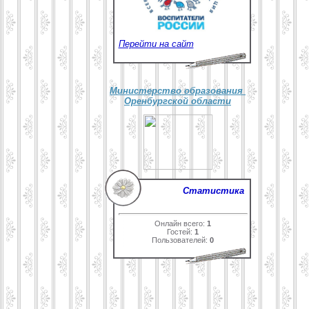
Перейти на сайт
Министерство образования
Оренбургской области
Статистика
Онлайн всего:
1
Гостей:
1
Пользователей:
0