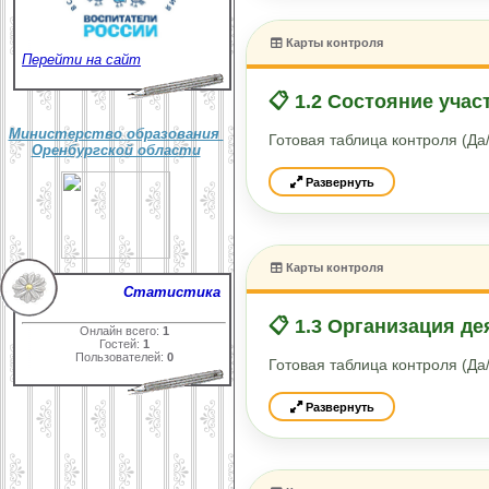
Карты контроля
Перейти на сайт
📋 1.2 Состояние учас
Министерство образования
Готовая таблица контроля (Д
Оренбургской области
Развернуть
Карты контроля
Статистика
📋 1.3 Организация де
Онлайн всего:
1
Гостей:
1
Пользователей:
0
Готовая таблица контроля (Д
Развернуть