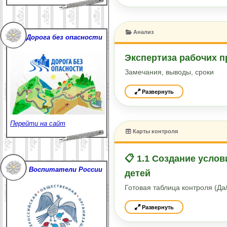
Анализ
Дорога без опасности
Экспертиза рабочих 
Замечания, выводы, сроки
Развернуть
Перейти на сайт
Карты контроля
📋 1.1 Создание усло
Воспитатели России
детей
Готовая таблица контроля (Д
Развернуть