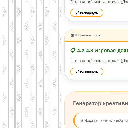
Готовая таблица контроля (Д
Развернуть
Карты контроля
📋 4.2-4.3 Игровая де
Готовая таблица контроля (Д
Развернуть
Генератор креатив
🎯 Нажмите на кнопку, чтобы п