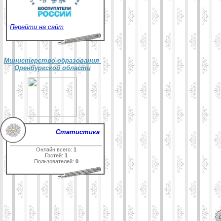
Перейти на сайт
Министерство образования
Оренбургской области
Статистика
Онлайн всего:
1
Гостей:
1
Пользователей:
0