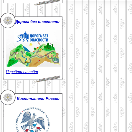
Дорога без опасности
Перейти на сайт
Воспитатели России