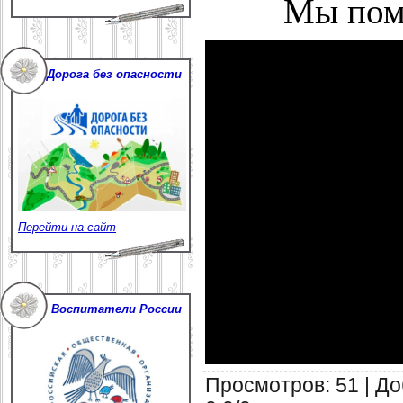
Мы пом
Дорога без опасности
Перейти на сайт
Воспитатели России
Просмотров
:
51
|
До