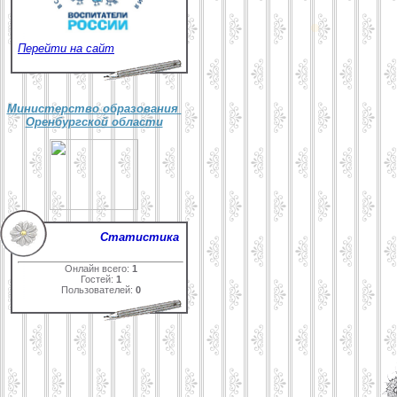
Перейти на сайт
Министерство образования
Оренбургской области
Статистика
Онлайн всего:
1
Гостей:
1
Пользователей:
0