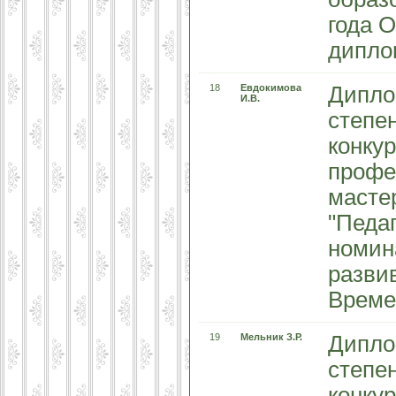
года 
дипло
18
Евдокимова
Дипло
И.В.
степе
конку
профе
масте
"Педаг
номин
разви
Времен
19
Мельник З.Р.
Дипло
степе
конку