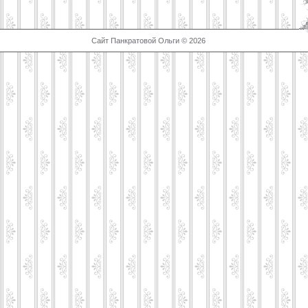
Сайт Панкратовой Ольги © 2026