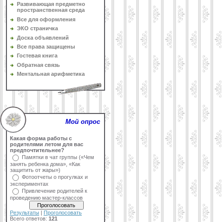
Развивающая предметно
пространственная среда
Все для оформления
ЭКО страничка
Доска объявлений
Все права защищены
Гостевая книга
Обратная связь
Ментальная арифметика
Мой опрос
Какая форма работы с
родителями летом для вас
предпочтительнее?
Памятки в чат группы («Чем
занять ребенка дома», «Как
защитить от жары»)
Фотоотчеты о прогулках и
экспериментах
Привлечение родителей к
проведению мастер-классов
Результаты
|
Проголосовать
Всего ответов:
121