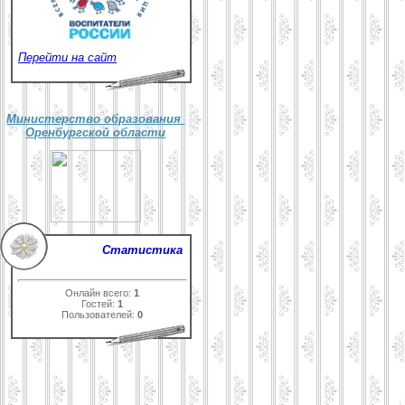
Перейти на сайт
Министерство образования
Оренбургской области
Статистика
Онлайн всего:
1
Гостей:
1
Пользователей:
0