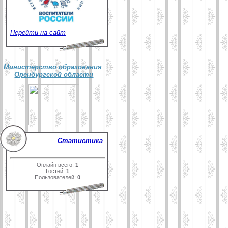
Перейти на сайт
Министерство образования
Оренбургской области
Статистика
Онлайн всего:
1
Гостей:
1
Пользователей:
0