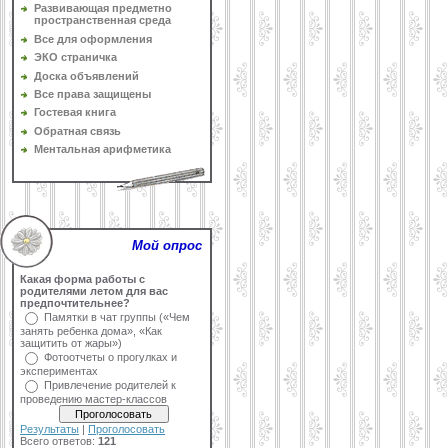
Развивающая предметно
пространственная среда
Все для оформления
ЭКО страничка
Доска объявлений
Все права защищены
Гостевая книга
Обратная связь
Ментальная арифметика
Мой опрос
Какая форма работы с
родителями летом для вас
предпочтительнее?
Памятки в чат группы («Чем
занять ребенка дома», «Как
защитить от жары»)
Фотоотчеты о прогулках и
экспериментах
Привлечение родителей к
проведению мастер-классов
Результаты
|
Проголосовать
Всего ответов:
121