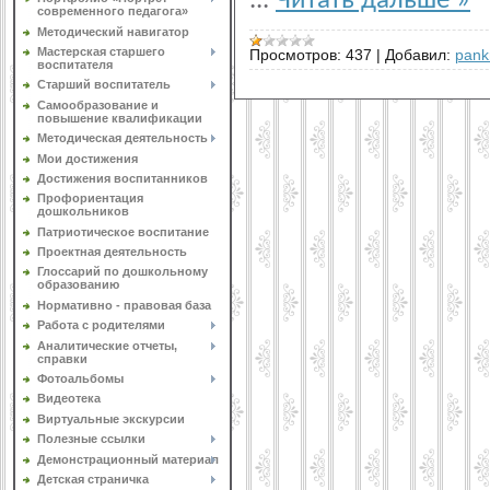
...
Читать дальше »
современного педагога»
Методический навигатор
Мастерская старшего
Просмотров:
437
|
Добавил:
pank
воспитателя
Старший воспитатель
Самообразование и
повышение квалификации
Методическая деятельность
Мои достижения
Достижения воспитанников
Профориентация
дошкольников
Патриотическое воспитание
Проектная деятельность
Глоссарий по дошкольному
образованию
Нормативно - правовая база
Работа с родителями
Аналитические отчеты,
справки
Фотоальбомы
Видеотека
Виртуальные экскурсии
Полезные ссылки
Демонстрационный материал
Детская страничка