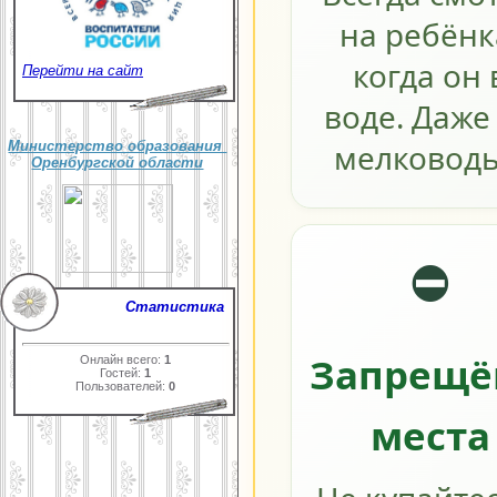
на ребёнк
когда он 
Перейти на сайт
воде. Даже
мелководь
Министерство образования
Оренбургской области
⛔
Статистика
Запрещё
Онлайн всего:
1
Гостей:
1
Пользователей:
0
места