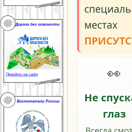
специал
места
Дорога без опасности
ПРИСУТС
👀
Перейти на сайт
Не спус
Воспитатели России
глаз
Всегда смо