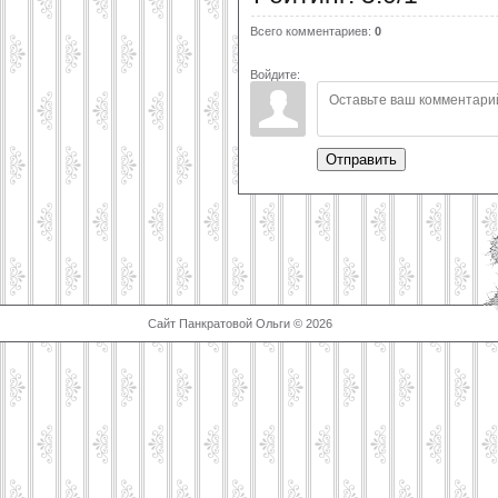
Всего комментариев
:
0
Войдите:
Отправить
Сайт Панкратовой Ольги © 2026