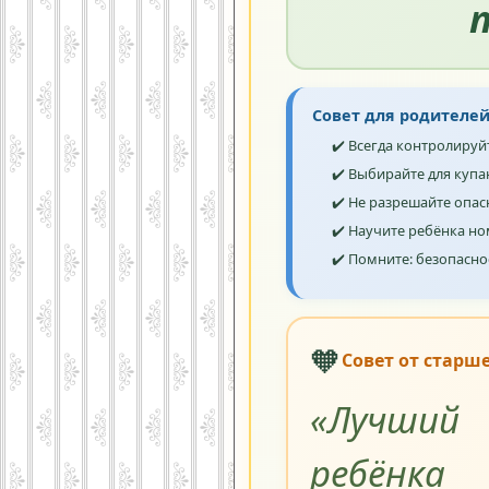
Совет для родителей
✔️ Всегда контролируй
✔️ Выбирайте для куп
✔️ Не разрешайте опасн
✔️ Научите ребёнка но
✔️ Помните: безопасно
🧡
Совет от старш
«Лучший
ребёнка