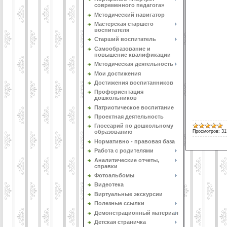
современного педагога»
Методический навигатор
Мастерская старшего
воспитателя
Старший воспитатель
Самообразование и
повышение квалификации
Методическая деятельность
Мои достижения
Достижения воспитанников
Профориентация
дошкольников
Патриотическое воспитание
Проектная деятельность
Глоссарий по дошкольному
Просмотров:
31
образованию
Нормативно - правовая база
Работа с родителями
Аналитические отчеты,
справки
Фотоальбомы
Видеотека
Виртуальные экскурсии
Полезные ссылки
Демонстрационный материал
Детская страничка