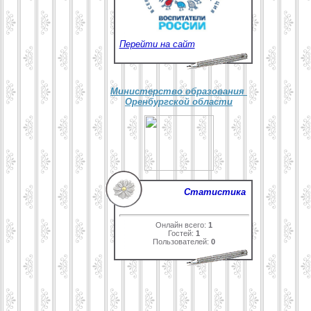
Перейти на сайт
Министерство образования
Оренбургской области
Статистика
Онлайн всего:
1
Гостей:
1
Пользователей:
0