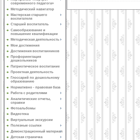
современного педагога»
Методический навигатор
Мастерская старшего
воспитателя
Старший воспитатель
Самообразование и
повышение квалификации
Методическая деятельность
Мои достижения
Достижения воспитанников
Профориентация
дошкольников
Патриотическое воспитание
Проектная деятельность
Глоссарий по дошкольному
образованию
Нормативно - правовая база
Работа с родителями
Аналитические отчеты,
справки
Фотоальбомы
Видеотека
Виртуальные экскурсии
Полезные ссылки
Демонстрационный материал
Детская страничка