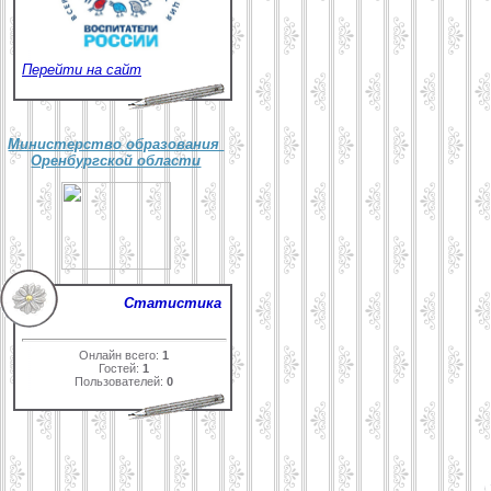
Перейти на сайт
Министерство образования
Оренбургской области
Статистика
Онлайн всего:
1
Гостей:
1
Пользователей:
0