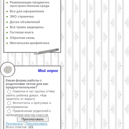
Развивающая предметно
пространственная среда
Все для оформления
ЭКО страничка
Доска объявлений
Все права защищены
Гостевая книга
Обратная связь
Ментальная арифметика
Мой опрос
Какая форма работы с
родителями летом для вас
предпочтительнее?
Памятки в чат группы («Чем
занять ребенка дома», «Как
защитить от жары»)
Фотоотчеты о прогулках и
экспериментах
Привлечение родителей к
проведению мастер-классов
Результаты
|
Проголосовать
Всего ответов:
121