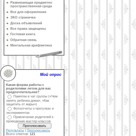
Развивающая предметно
пространственная среда
Все для оформления
ЭКО страничка
Доска объявлений
Все права защищены
Гостевая книга
Обратная связь
Ментальная арифметика
Мой опрос
Какая форма работы с
родителями летом для вас
предпочтительнее?
Памятки в чат группы («Чем
занять ребенка дома», «Как
защитить от жары»)
Фотоотчеты о прогулках и
экспериментах
Привлечение родителей к
проведению мастер-классов
Результаты
|
Проголосовать
Всего ответов:
121