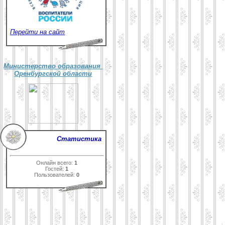
Перейти на сайт
Министерство образования
Оренбургской области
Статистика
Онлайн всего:
1
Гостей:
1
Пользователей:
0