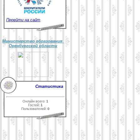
Перейти на сайт
Министерство образования
Оренбургской области
Статистика
Онлайн всего:
1
Гостей:
1
Пользователей:
0