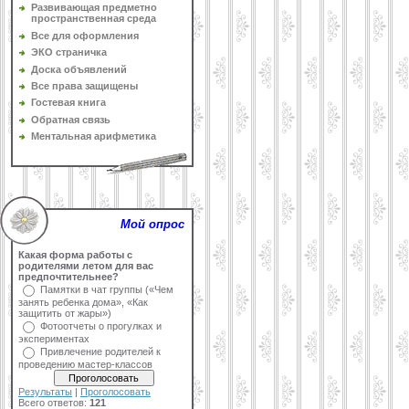
Развивающая предметно
пространственная среда
Все для оформления
ЭКО страничка
Доска объявлений
Все права защищены
Гостевая книга
Обратная связь
Ментальная арифметика
Мой опрос
Какая форма работы с
родителями летом для вас
предпочтительнее?
Памятки в чат группы («Чем
занять ребенка дома», «Как
защитить от жары»)
Фотоотчеты о прогулках и
экспериментах
Привлечение родителей к
проведению мастер-классов
Результаты
|
Проголосовать
Всего ответов:
121