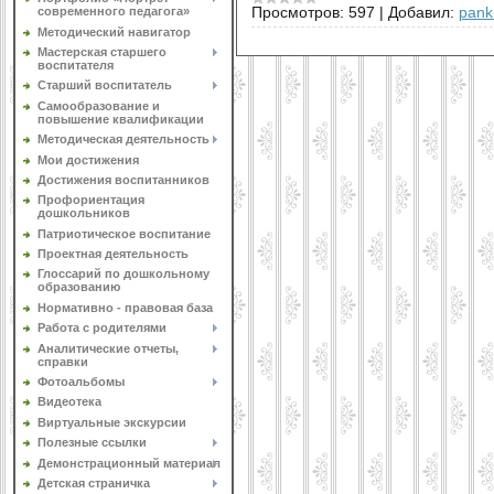
Просмотров:
597
|
Добавил:
pank
современного педагога»
Методический навигатор
Мастерская старшего
воспитателя
Старший воспитатель
Самообразование и
повышение квалификации
Методическая деятельность
Мои достижения
Достижения воспитанников
Профориентация
дошкольников
Патриотическое воспитание
Проектная деятельность
Глоссарий по дошкольному
образованию
Нормативно - правовая база
Работа с родителями
Аналитические отчеты,
справки
Фотоальбомы
Видеотека
Виртуальные экскурсии
Полезные ссылки
Демонстрационный материал
Детская страничка