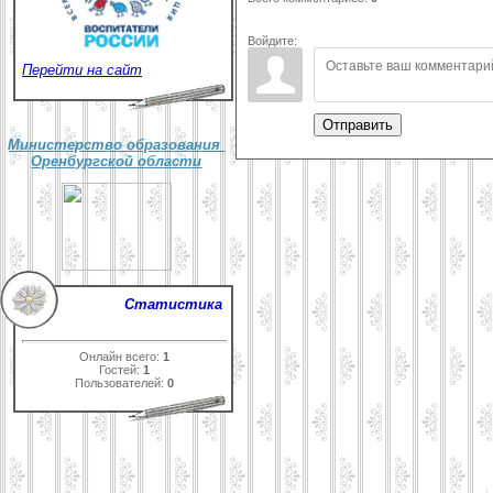
Войдите:
Перейти на сайт
Отправить
Министерство образования
Оренбургской области
Статистика
Онлайн всего:
1
Гостей:
1
Пользователей:
0