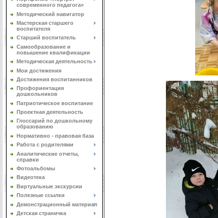
современного педагога»
Методический навигатор
Мастерская старшего
воспитателя
Старший воспитатель
Самообразование и
повышение квалификации
Методическая деятельность
Мои достижения
Достижения воспитанников
Профориентация
дошкольников
Патриотическое воспитание
Проектная деятельность
Глоссарий по дошкольному
образованию
Нормативно - правовая база
Работа с родителями
Аналитические отчеты,
справки
Фотоальбомы
Видеотека
Виртуальные экскурсии
Полезные ссылки
Демонстрационный материал
Детская страничка