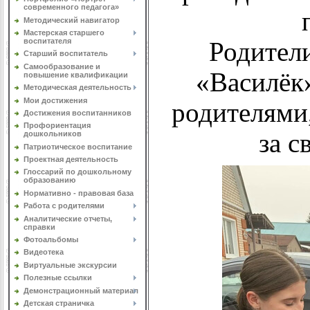
современного педагога»
Методический навигатор
Мастерская старшего
воспитателя
Родител
Старший воспитатель
Самообразование и
«Василёк»
повышение квалификации
Методическая деятельность
Мои достижения
родителями
Достижения воспитанников
Профориентация
за с
дошкольников
Патриотическое воспитание
Проектная деятельность
Глоссарий по дошкольному
образованию
Нормативно - правовая база
Работа с родителями
Аналитические отчеты,
справки
Фотоальбомы
Видеотека
Виртуальные экскурсии
Полезные ссылки
Демонстрационный материал
Детская страничка