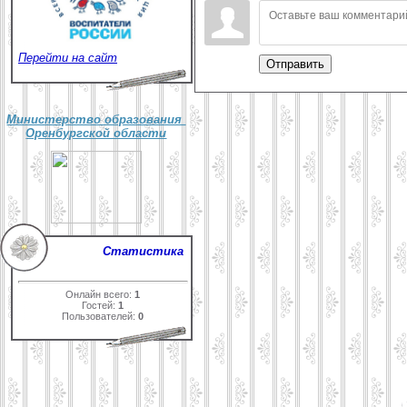
Перейти на сайт
Отправить
Министерство образования
Оренбургской области
Статистика
Онлайн всего:
1
Гостей:
1
Пользователей:
0