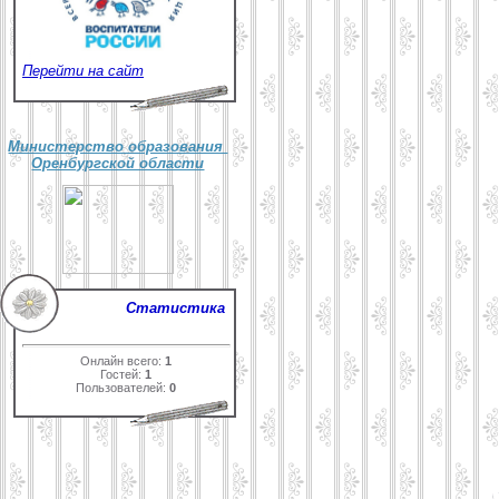
Перейти на сайт
Министерство образования
Оренбургской области
Статистика
Онлайн всего:
1
Гостей:
1
Пользователей:
0