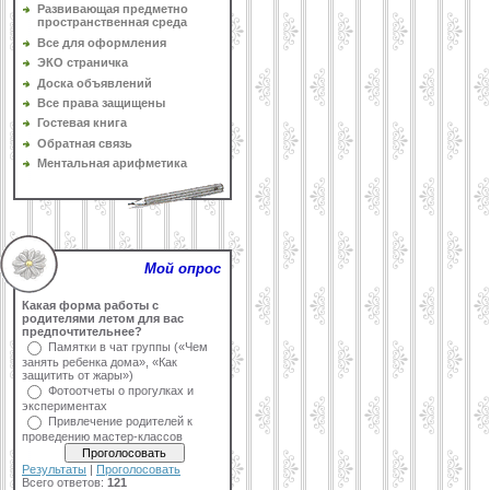
Развивающая предметно
пространственная среда
Все для оформления
ЭКО страничка
Доска объявлений
Все права защищены
Гостевая книга
Обратная связь
Ментальная арифметика
Мой опрос
Какая форма работы с
родителями летом для вас
предпочтительнее?
Памятки в чат группы («Чем
занять ребенка дома», «Как
защитить от жары»)
Фотоотчеты о прогулках и
экспериментах
Привлечение родителей к
проведению мастер-классов
Результаты
|
Проголосовать
Всего ответов:
121