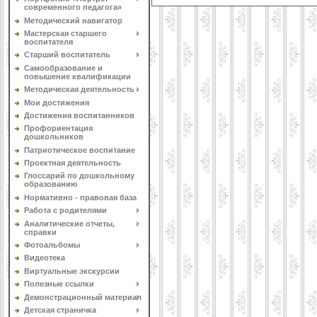
современного педагога»
Методический навигатор
Мастерская старшего
воспитателя
Старший воспитатель
Самообразование и
повышение квалификации
Методическая деятельность
Мои достижения
Достижения воспитанников
Профориентация
дошкольников
Патриотическое воспитание
Проектная деятельность
Глоссарий по дошкольному
образованию
Нормативно - правовая база
Работа с родителями
Аналитические отчеты,
справки
Фотоальбомы
Видеотека
Виртуальные экскурсии
Полезные ссылки
Демонстрационный материал
Детская страничка