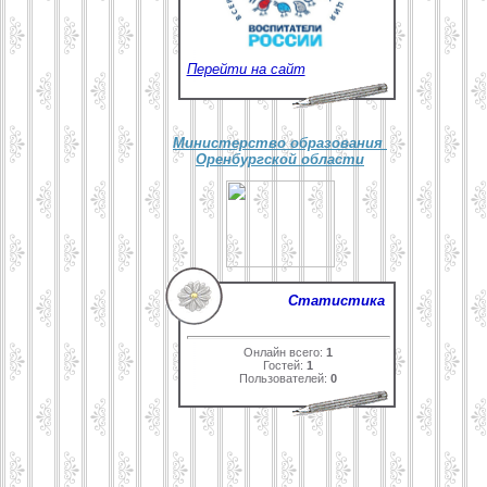
Перейти на сайт
Министерство образования
Оренбургской области
Статистика
Онлайн всего:
1
Гостей:
1
Пользователей:
0