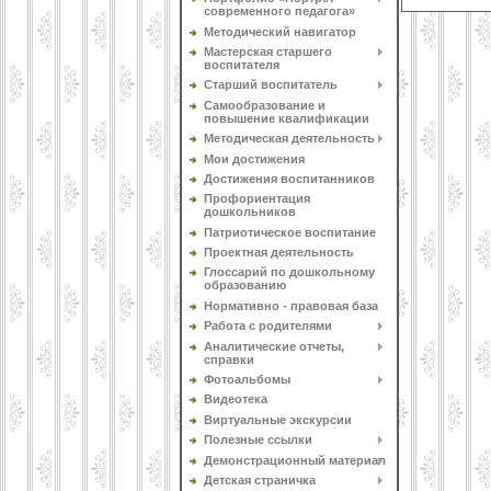
современного педагога»
Методический навигатор
Мастерская старшего
воспитателя
Старший воспитатель
Самообразование и
повышение квалификации
Методическая деятельность
Мои достижения
Достижения воспитанников
Профориентация
дошкольников
Патриотическое воспитание
Проектная деятельность
Глоссарий по дошкольному
образованию
Нормативно - правовая база
Работа с родителями
Аналитические отчеты,
справки
Фотоальбомы
Видеотека
Виртуальные экскурсии
Полезные ссылки
Демонстрационный материал
Детская страничка