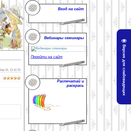
Вход на сайт
Вебинары семинары
Версия для слабовидящих
Перейти на сайт
Мар-19, 15.42.55
Распечатай и
раскрась