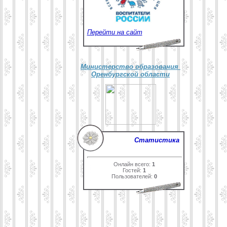
Перейти на сайт
Министерство образования
Оренбургской области
Статистика
Онлайн всего:
1
Гостей:
1
Пользователей:
0