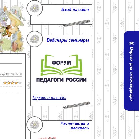
Вход на сайт
Вебинары семинары
Версия для слабовидящих
Мар-19, 23.25.30
Перейти на сайт
Распечатай и
раскрась