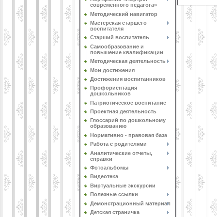
современного педагога»
Методический навигатор
Мастерская старшего
воспитателя
Старший воспитатель
Самообразование и
повышение квалификации
Методическая деятельность
Мои достижения
Достижения воспитанников
Профориентация
дошкольников
Патриотическое воспитание
Проектная деятельность
Глоссарий по дошкольному
образованию
Нормативно - правовая база
Работа с родителями
Аналитические отчеты,
справки
Фотоальбомы
Видеотека
Виртуальные экскурсии
Полезные ссылки
Демонстрационный материал
Детская страничка