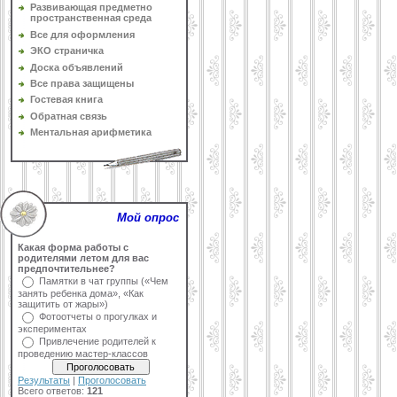
Развивающая предметно
пространственная среда
Все для оформления
ЭКО страничка
Доска объявлений
Все права защищены
Гостевая книга
Обратная связь
Ментальная арифметика
Мой опрос
Какая форма работы с
родителями летом для вас
предпочтительнее?
Памятки в чат группы («Чем
занять ребенка дома», «Как
защитить от жары»)
Фотоотчеты о прогулках и
экспериментах
Привлечение родителей к
проведению мастер-классов
Результаты
|
Проголосовать
Всего ответов:
121