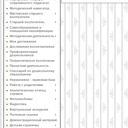
современного педагога»
Методический навигатор
Мастерская старшего
воспитателя
Старший воспитатель
Самообразование и
повышение квалификации
Методическая деятельность
Мои достижения
Достижения воспитанников
Профориентация
дошкольников
Патриотическое воспитание
Проектная деятельность
Глоссарий по дошкольному
образованию
Нормативно - правовая база
Работа с родителями
Аналитические отчеты,
справки
Фотоальбомы
Видеотека
Виртуальные экскурсии
Полезные ссылки
Демонстрационный материал
Детская страничка