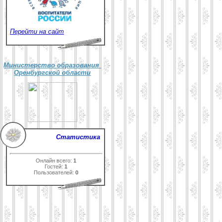
Перейти на сайт
Министерство образования
Оренбургской области
Статистика
Онлайн всего:
1
Гостей:
1
Пользователей:
0