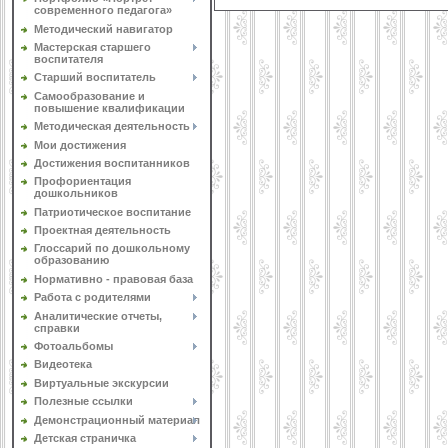
современного педагога»
Методический навигатор
Мастерская старшего
воспитателя
Старший воспитатель
Самообразование и
повышение квалификации
Методическая деятельность
Мои достижения
Достижения воспитанников
Профориентация
дошкольников
Патриотическое воспитание
Проектная деятельность
Глоссарий по дошкольному
образованию
Нормативно - правовая база
Работа с родителями
Аналитические отчеты,
справки
Фотоальбомы
Видеотека
Виртуальные экскурсии
Полезные ссылки
Демонстрационный материал
Детская страничка