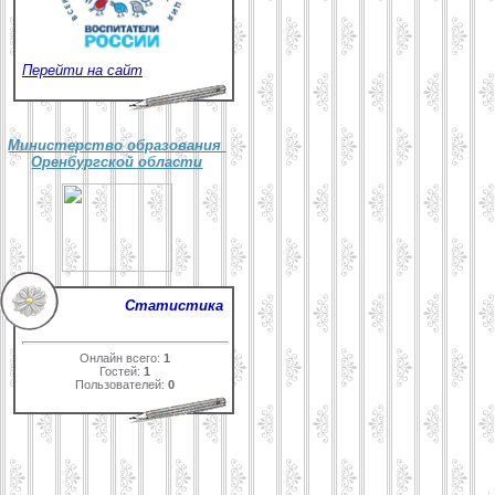
Перейти на сайт
Министерство образования
Оренбургской области
Статистика
Онлайн всего:
1
Гостей:
1
Пользователей:
0