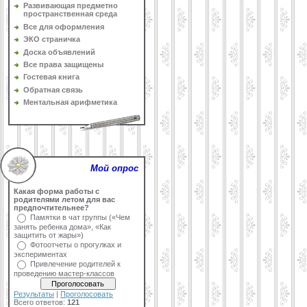
Развивающая предметно
пространственная среда
Все для оформления
ЭКО страничка
Доска объявлений
Все права защищены
Гостевая книга
Обратная связь
Ментальная арифметика
Мой опрос
Какая форма работы с
родителями летом для вас
предпочтительнее?
Памятки в чат группы («Чем
занять ребенка дома», «Как
защитить от жары»)
Фотоотчеты о прогулках и
экспериментах
Привлечение родителей к
проведению мастер-классов
Результаты
|
Проголосовать
Всего ответов:
121