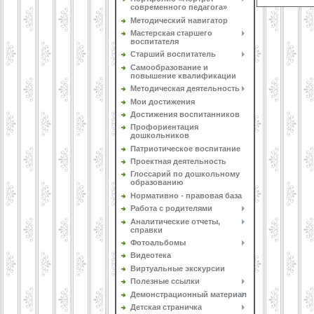
современного педагога»
Методический навигатор
Мастерская старшего
воспитателя
Старший воспитатель
Самообразование и
повышение квалификации
Методическая деятельность
Мои достижения
Достижения воспитанников
Профориентация
дошкольников
Патриотическое воспитание
Проектная деятельность
Глоссарий по дошкольному
образованию
Нормативно - правовая база
Работа с родителями
Аналитические отчеты,
справки
Фотоальбомы
Видеотека
Виртуальные экскурсии
Полезные ссылки
Демонстрационный материал
Детская страничка