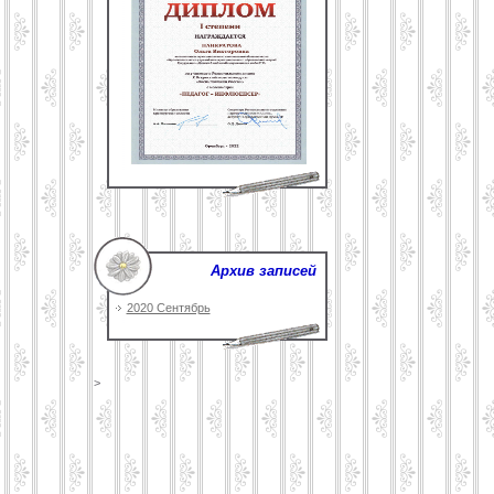
Архив записей
2020 Сентябрь
>