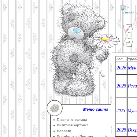
Год
Уров
2026
Мун
2025
Рег
Меню сайта
2025
Муни
Главная страница
Визитная карточка
2025
Все
Новости
Портфолио «Портрет