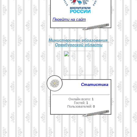
Перейти на сайт
Министерство образования
Оренбургской области
Статистика
Онлайн всего:
1
Гостей:
1
Пользователей:
0