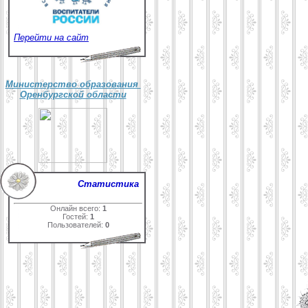
Перейти на сайт
Министерство образования
Оренбургской области
Статистика
Онлайн всего:
1
Гостей:
1
Пользователей:
0